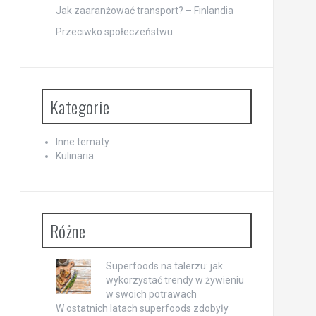
Jak zaaranżować transport? – Finlandia
Przeciwko społeczeństwu
Kategorie
Inne tematy
Kulinaria
Różne
Superfoods na talerzu: jak
wykorzystać trendy w żywieniu
w swoich potrawach
W ostatnich latach superfoods zdobyły