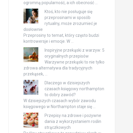
ogromną popularność, a ich obecność …
Ktoś, kto nie posługuje się
przeprosinami w sposób
rytualny, może zrozumieć je
dosłownie
Przeprosiny to temat, który często budzi
kontrowersje i emocje. W …
Inspiryjne przekąski z warzyw: 5
oryginalnych przepisów
Warzywne przekąski to nie tylko
zdrowa alternatywa dla tradycyjnych
przekąsek, …
Dlaczego w dzisiejszych
czasach księgowy northampton
to dobry zawód?
W dzisiejszych czasach wybór zawodu
księgowego w Northampton staje się …
Przepisy na zdrowe i pożywne
dania z wykorzystaniem roślin
strączkowych