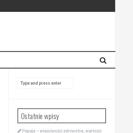
Search
for:
Ostatnie wpisy
Papaja – właściwości zdrowotne, wartości