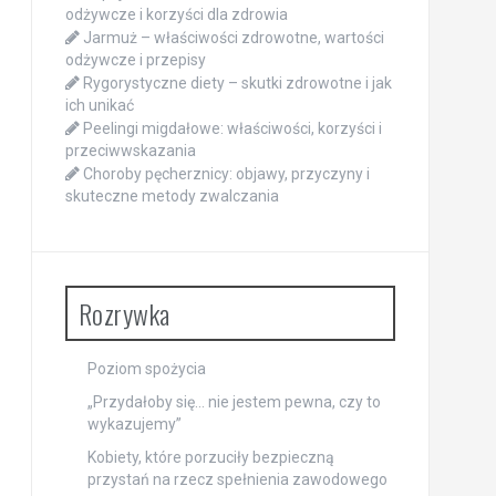
odżywcze i korzyści dla zdrowia
Jarmuż – właściwości zdrowotne, wartości
odżywcze i przepisy
Rygorystyczne diety – skutki zdrowotne i jak
ich unikać
Peelingi migdałowe: właściwości, korzyści i
przeciwwskazania
Choroby pęcherznicy: objawy, przyczyny i
skuteczne metody zwalczania
Rozrywka
Poziom spożycia
„Przydałoby się… nie jestem pewna, czy to
wykazujemy”
Kobiety, które porzuciły bezpieczną
przystań na rzecz spełnienia zawodowego