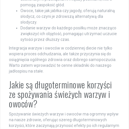
pomogą zaspokoić głód.
Owoce, takie jak jabłka czy jagody, oferują naturalną
słodycz, co czyni je zdrowszą alternatywą dla
słodyczy.
Dodanie warzyw do każdego posiłku może znacząco
zwiększyć ich objętość, pomagając utrzymać uczucie
sytości przez dłuższy czas.
Integracja warzyw i owoców w codziennej diecie nie tylko
wspiera proces odchudzania, ale także przyczynia się do
osiągnięcia ogólnego zdrowia oraz dobrego samopoczucia.
Warto zatem wprowadzić te cenne składniki do naszego
jadłospisu na stałe.
Jakie są długoterminowe korzyści
ze spożywania świeżych warzyw i
owoców?
Spożywanie świeżych warzyw i owoców ma ogromny wpływ
na nasze zdrowie, oferując szereg długoterminowych
korzyści, które zaczynają przynosić efekty po ich regularnym