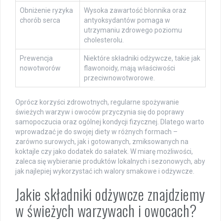
Obniżenie ryzyka
Wysoka zawartość błonnika oraz
chorób serca
antyoksydantów pomaga w
utrzymaniu zdrowego poziomu
cholesterolu.
Prewencja
Niektóre składniki odżywcze, takie jak
nowotworów
flawonoidy, mają właściwości
przeciwnowotworowe.
Oprócz korzyści zdrowotnych, regularne spożywanie
świeżych warzyw i owoców przyczynia się do poprawy
samopoczucia oraz ogólnej kondycji fizycznej. Dlatego warto
wprowadzać je do swojej diety w różnych formach –
zarówno surowych, jak i gotowanych, zmiksowanych na
koktajle czy jako dodatek do sałatek. W miarę możliwości,
zaleca się wybieranie produktów lokalnych i sezonowych, aby
jak najlepiej wykorzystać ich walory smakowe i odżywcze.
Jakie składniki odżywcze znajdziemy
w świeżych warzywach i owocach?