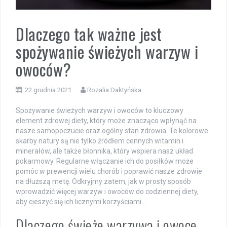
Dlaczego tak ważne jest
spożywanie świeżych warzyw i
owoców?
22 grudnia 2021
Rozalia Daktyńska
Spożywanie świeżych warzyw i owoców to kluczowy
element zdrowej diety, który może znacząco wpłynąć na
nasze samopoczucie oraz ogólny stan zdrowia. Te kolorowe
skarby natury są nie tylko źródłem cennych witamin i
minerałów, ale także błonnika, który wspiera nasz układ
pokarmowy. Regularne włączanie ich do posiłków może
pomóc w prewencji wielu chorób i poprawić nasze zdrowie
na dłuższą metę. Odkryjmy zatem, jak w prosty sposób
wprowadzić więcej warzyw i owoców do codziennej diety,
aby cieszyć się ich licznymi korzyściami.
Dlaczego świeże warzywa i owoce