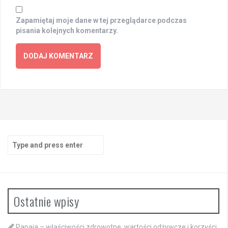
Zapamiętaj moje dane w tej przeglądarce podczas
pisania kolejnych komentarzy.
Search
for:
Ostatnie wpisy
Papaja – właściwości zdrowotne, wartości odżywcze i korzyści