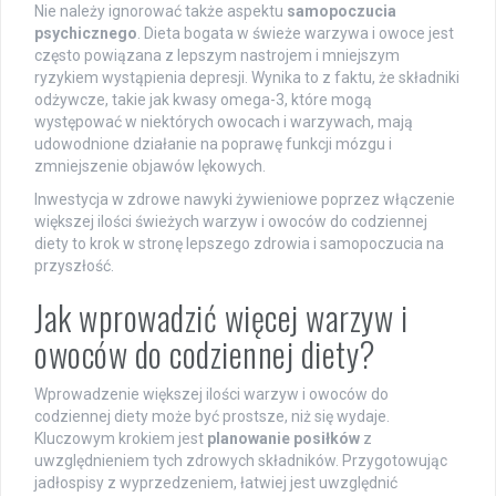
Nie należy ignorować także aspektu
samopoczucia
psychicznego
. Dieta bogata w świeże warzywa i owoce jest
często powiązana z lepszym nastrojem i mniejszym
ryzykiem wystąpienia depresji. Wynika to z faktu, że składniki
odżywcze, takie jak kwasy omega-3, które mogą
występować w niektórych owocach i warzywach, mają
udowodnione działanie na poprawę funkcji mózgu i
zmniejszenie objawów lękowych.
Inwestycja w zdrowe nawyki żywieniowe poprzez włączenie
większej ilości świeżych warzyw i owoców do codziennej
diety to krok w stronę lepszego zdrowia i samopoczucia na
przyszłość.
Jak wprowadzić więcej warzyw i
owoców do codziennej diety?
Wprowadzenie większej ilości warzyw i owoców do
codziennej diety może być prostsze, niż się wydaje.
Kluczowym krokiem jest
planowanie posiłków
z
uwzględnieniem tych zdrowych składników. Przygotowując
jadłospisy z wyprzedzeniem, łatwiej jest uwzględnić