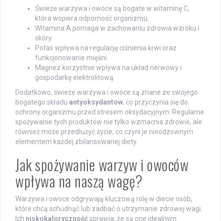
Świeże warzywa i owoce są bogate w witaminę C,
która wspiera odporność organizmu.
Witamina A pomaga w zachowaniu zdrowia wzroku i
skóry.
Potas wpływa na regulację ciśnienia krwi oraz
funkcjonowanie mięśni.
Magnez korzystnie wpływa na układ nerwowy i
gospodarkę elektrolitową.
Dodatkowo, świeże warzywa i owoce są znane ze swojego
bogatego składu
antyoksydantów
, co przyczynia się do
ochrony organizmu przed stresem oksydacyjnym. Regularne
spożywanie tych produktów nie tylko wzmacnia zdrowie, ale
również może przedłużyć życie, co czyni je nieodzownym
elementem każdej zbilansowanej diety.
Jak spożywanie warzyw i owoców
wpływa na naszą wagę?
Warzywa i owoce odgrywają kluczową rolę w diecie osób,
które chcą schudnąć lub zadbać o utrzymanie zdrowej wagi.
Ich
niskokaloryczność
sprawia, że są one idealnym