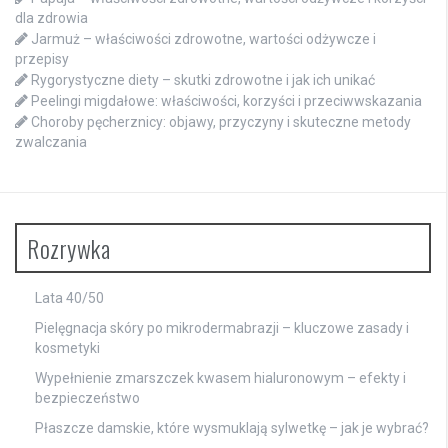
dla zdrowia
Jarmuż – właściwości zdrowotne, wartości odżywcze i
przepisy
Rygorystyczne diety – skutki zdrowotne i jak ich unikać
Peelingi migdałowe: właściwości, korzyści i przeciwwskazania
Choroby pęcherznicy: objawy, przyczyny i skuteczne metody
zwalczania
Rozrywka
Lata 40/50
Pielęgnacja skóry po mikrodermabrazji – kluczowe zasady i
kosmetyki
Wypełnienie zmarszczek kwasem hialuronowym – efekty i
bezpieczeństwo
Płaszcze damskie, które wysmuklają sylwetkę – jak je wybrać?