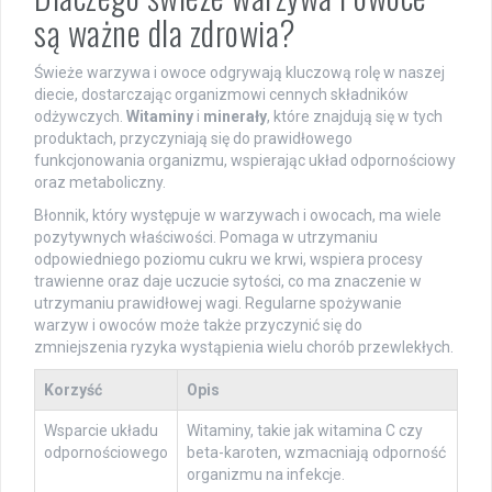
są ważne dla zdrowia?
Świeże warzywa i owoce odgrywają kluczową rolę w naszej
diecie, dostarczając organizmowi cennych składników
odżywczych.
Witaminy
i
minerały
, które znajdują się w tych
produktach, przyczyniają się do prawidłowego
funkcjonowania organizmu, wspierając układ odpornościowy
oraz metaboliczny.
Błonnik, który występuje w warzywach i owocach, ma wiele
pozytywnych właściwości. Pomaga w utrzymaniu
odpowiedniego poziomu cukru we krwi, wspiera procesy
trawienne oraz daje uczucie sytości, co ma znaczenie w
utrzymaniu prawidłowej wagi. Regularne spożywanie
warzyw i owoców może także przyczynić się do
zmniejszenia ryzyka wystąpienia wielu chorób przewlekłych.
Korzyść
Opis
Wsparcie układu
Witaminy, takie jak witamina C czy
odpornościowego
beta-karoten, wzmacniają odporność
organizmu na infekcje.