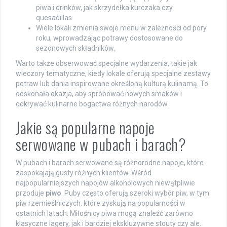
piwa i drinków, jak skrzydełka kurczaka czy
quesadillas.
Wiele lokali zmienia swoje menu w zależności od pory
roku, wprowadzając potrawy dostosowane do
sezonowych składników.
Warto także obserwować specjalne wydarzenia, takie jak
wieczory tematyczne, kiedy lokale oferują specjalne zestawy
potraw lub dania inspirowane określoną kulturą kulinarną. To
doskonała okazja, aby spróbować nowych smaków i
odkrywać kulinarne bogactwa różnych narodów.
Jakie są popularne napoje
serwowane w pubach i barach?
W pubach i barach serwowane są różnorodne napoje, które
zaspokajają gusty różnych klientów. Wśród
najpopularniejszych napojów alkoholowych niewątpliwie
przoduje
piwo
. Puby często oferują szeroki wybór piw, w tym
piw rzemieślniczych, które zyskują na popularności w
ostatnich latach. Miłośnicy piwa mogą znaleźć zarówno
klasyczne lagery, jak i bardziej ekskluzywne stouty czy ale.