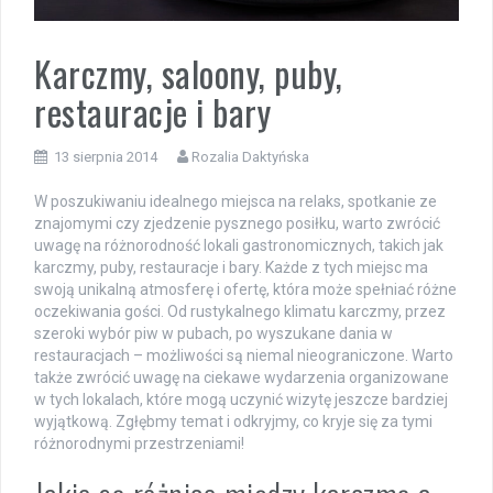
Karczmy, saloony, puby,
restauracje i bary
13 sierpnia 2014
Rozalia Daktyńska
W poszukiwaniu idealnego miejsca na relaks, spotkanie ze
znajomymi czy zjedzenie pysznego posiłku, warto zwrócić
uwagę na różnorodność lokali gastronomicznych, takich jak
karczmy, puby, restauracje i bary. Każde z tych miejsc ma
swoją unikalną atmosferę i ofertę, która może spełniać różne
oczekiwania gości. Od rustykalnego klimatu karczmy, przez
szeroki wybór piw w pubach, po wyszukane dania w
restauracjach – możliwości są niemal nieograniczone. Warto
także zwrócić uwagę na ciekawe wydarzenia organizowane
w tych lokalach, które mogą uczynić wizytę jeszcze bardziej
wyjątkową. Zgłębmy temat i odkryjmy, co kryje się za tymi
różnorodnymi przestrzeniami!