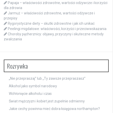
Papaja – właściwości zdrowotne, wartości odżywcze i korzyści
dla zdrowia
Jarmuż – właściwości zdrowotne, wartości odżywcze i
przepisy
Rygorystyczne diety – skutki zdrowotne i jak ich unikać
Peelingi migdałowe: właściwości, korzyści i przeciwwskazania
Choroby pęcherznicy: objawy, przyczyny i skuteczne metody
zwalczania
Rozrywka
„Nie przepraszaj” lub „Ty zawsze przepraszasz”
Alkohol jako symbol narodowy
Wchłonięcie alkoholu i czas
Świat mężczyzn i kobiet jest zupełnie odmienny
Jakie cechy powinna mieć dobra księgowa northampton?