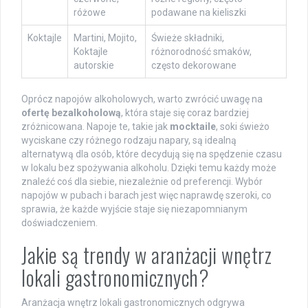
różowe
podawane na kieliszki
Koktajle
Martini, Mojito,
Świeże składniki,
Koktajle
różnorodność smaków,
autorskie
często dekorowane
Oprócz napojów alkoholowych, warto zwrócić uwagę na
ofertę bezalkoholową
, która staje się coraz bardziej
zróżnicowana. Napoje te, takie jak
mocktaile
, soki świeżo
wyciskane czy różnego rodzaju napary, są idealną
alternatywą dla osób, które decydują się na spędzenie czasu
w lokalu bez spożywania alkoholu. Dzięki temu każdy może
znaleźć coś dla siebie, niezależnie od preferencji. Wybór
napojów w pubach i barach jest więc naprawdę szeroki, co
sprawia, że każde wyjście staje się niezapomnianym
doświadczeniem.
Jakie są trendy w aranżacji wnętrz
lokali gastronomicznych?
Aranżacja wnętrz lokali gastronomicznych odgrywa